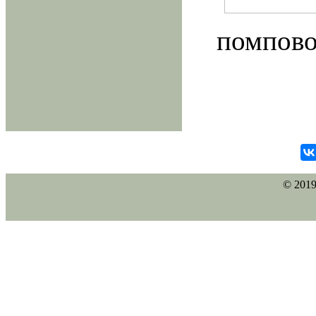
помпово
© 2019