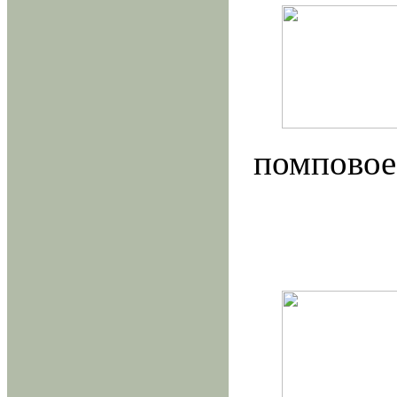
помповое