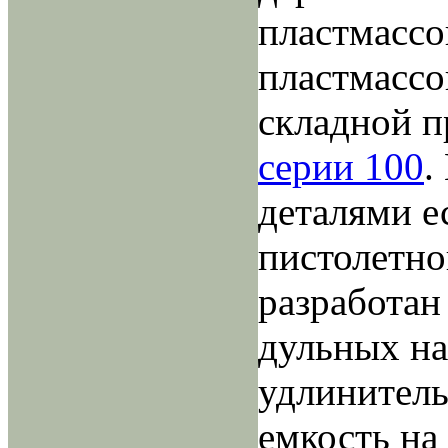
пластмассо
пластмасс
складной п
серии 100
.
деталями ес
пистолетно
разработан
дульных на
удлинитель
емкость на 