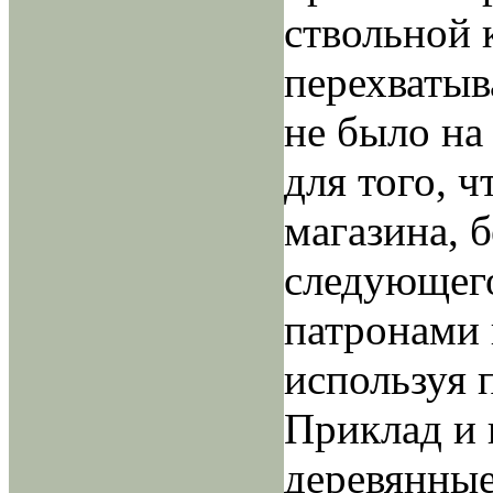
ствольной 
перехватыв
не было н
для того, ч
магазина, 
следующего
патронами 
используя 
Приклад и 
деревянные