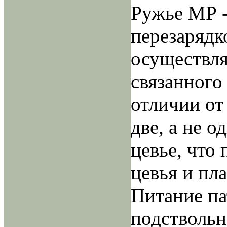
Ружье МР -
перезарядк
осуществля
связанного
отличии о
две, а не о
цевье, что
цевья и пл
Питание па
подствольн