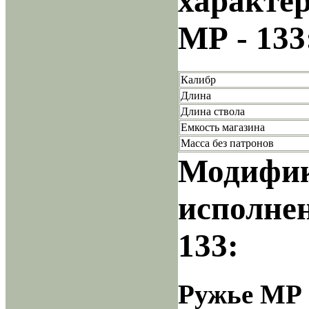
характе
МР - 133
Калибр
Длина
Длина ствола
Емкость магазина
Масса без патронов
Модифик
исполне
133:
Ружье МР 