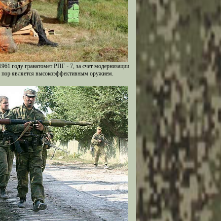
961 году гранатомет РПГ - 7, за счет модернизации
их пор является высокоэффективным оружием.