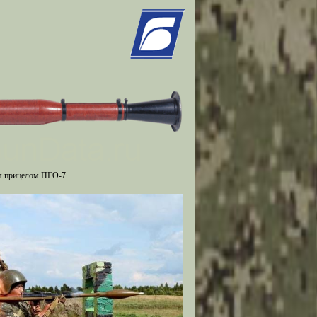
м прицелом ПГО-7