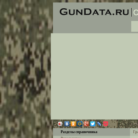
Разделы справочника
Гр