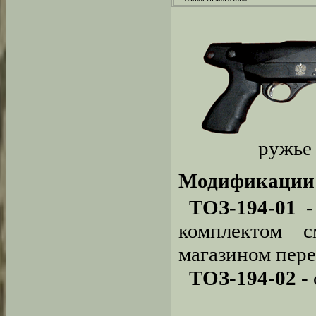
ружье
Модификации 
ТОЗ-194-01
-
комплектом с
магазином пере
ТОЗ-194-02
- 