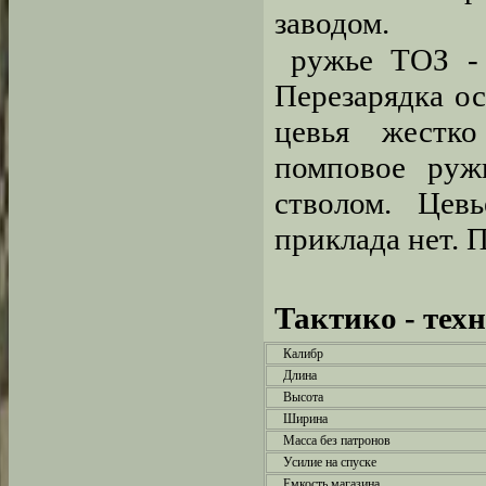
заводом.
ружье ТОЗ - 
Перезарядка о
цевья жестко
помповое руж
стволом. Цевь
приклада нет. 
Тактико - тех
Калибр
Длина
Высота
Ширина
Масса без патронов
Усилие на спуске
Емкость магазина