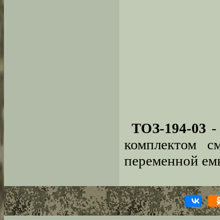
ТОЗ-194-03
-
комплектом с
переменной ем