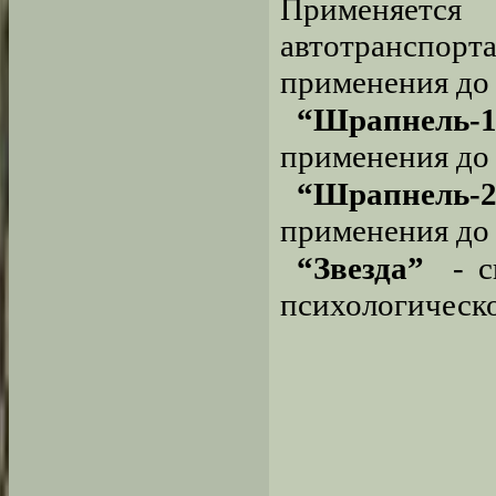
Применяетс
автотранспор
применения до 
“Шрапнель-1
применения до 
“Шрапнель-2
применения до 
“Звезда”
- св
психологическо