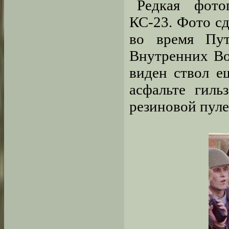
Редкая фото
КС-23. Фото сд
во время Пут
Внутренних Во
виден ствол е
асфальте гиль
резиновой пуле