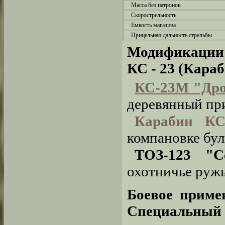
Масса без патронов
Скорострельность
Емкость магазина
Прицельная дальность стрельбы
Модификации 
КС - 23 (Кара
КС-23М "Дро
деревянный при
Карабин К
компановке бул
ТОЗ-123 "Се
охотничье ружь
Боевое приме
Специальный 2