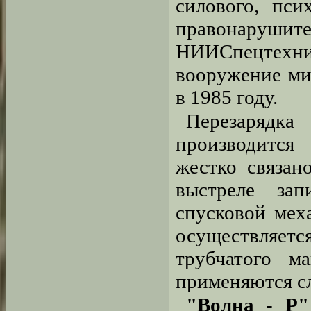
силового, пси
правонарушите
НИИСпецтехни
вооружение ми
в 1985 году.
Перезарядк
производится
жестко связан
выстреле зап
спусковой мех
осуществляе
трубчатого м
применяются с
"Волна - Р"