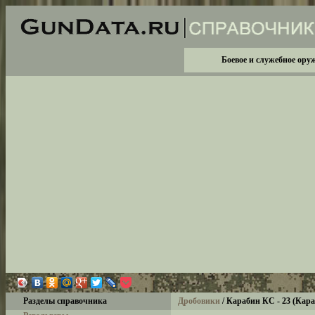
Боевое и служебное ору
Разделы справочника
Дробовики
/
Карабин КС - 23 (Кар