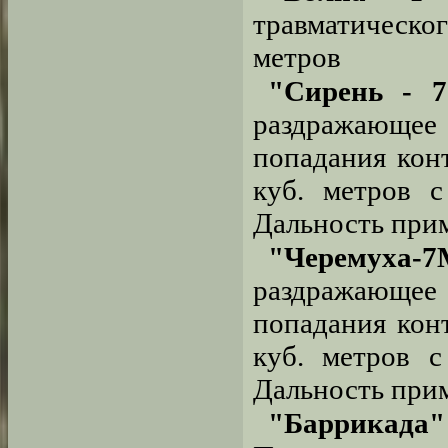
травматическо
метров
"Сирень - 7
раздражающее 
попадания конт
куб. метров с
Дальность при
"Черемуха-7
раздражающее 
попадания конт
куб. метров с
Дальность прим
"Баррикада"